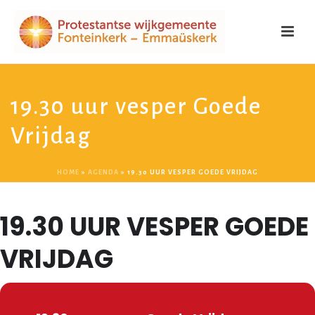
19.30 uur vesper Goede
Vrijdag
HOME
»
AGENDA
»
19.30 UUR VESPER GOEDE VRIJDAG
19.30 UUR VESPER GOEDE
VRIJDAG