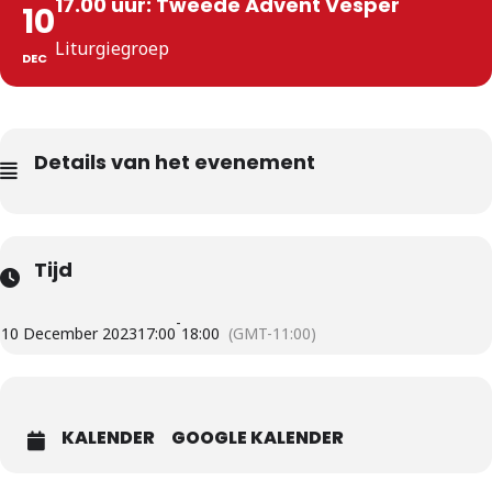
17.00 uur: Tweede Advent Vesper
10
Liturgiegroep
DEC
Details van het evenement
Tijd
-
10 December 2023
17:00
18:00
(GMT-11:00)
KALENDER
GOOGLE KALENDER