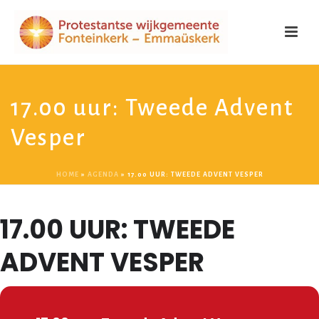
17.00 uur: Tweede Advent
Vesper
HOME
»
AGENDA
»
17.00 UUR: TWEEDE ADVENT VESPER
17.00 UUR: TWEEDE
ADVENT VESPER