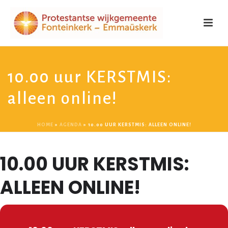
10.00 uur KERSTMIS:
alleen online!
HOME
»
AGENDA
»
10.00 UUR KERSTMIS: ALLEEN ONLINE!
10.00 UUR KERSTMIS:
ALLEEN ONLINE!