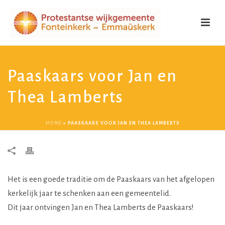
Paaskaars voor Jan en
Thea Lamberts
HOME
»
PAASKAARS VOOR JAN EN THEA LAMBERTS
Het is een goede traditie om de Paaskaars van het afgelopen
kerkelijk jaar te schenken aan een gemeentelid.
Dit jaar ontvingen Jan en Thea Lamberts de Paaskaars!