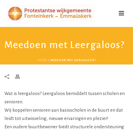
Meedoen met Leergaloos?
HOME
»
MEEDOEN MET LEERGALOOS?
Wat is leergaloos? Leergaloos bemiddelt tussen scholen en
senioren.
Wij koppelen senioren aan basisscholen in de buurt en dat
leidt tot uitwisseling, nieuwe ervaringen en plezier!
Een oudere buurtbewoner biedt structurele ondersteuning