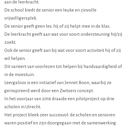
aan de leerkracht.
De school biedt de senior een leuke en zinvolle
vrijwilligersplek.
De senior geeft geen les: hij of zij helpt mee in de klas.
De leerkracht geeft aan wat voor soort ondersteuning hij/zij
zoekt.
Ook de senior geeft aan bij wat voor soort activiteit hij of zij
wil helpen.
Dit varieert van voorlezen tot helpen bij handvaardigheid of
in de moestuin.
Leergaloos is een initiatief van Jennet Boon, waarbij ze
geïnspireerd werd door een Zwitsers concept.
In het voorjaar van 2016 draaide een pilotproject op drie
scholen in Utrecht.
Het project bleek zeer succesvol: de scholen en senioren
waren positief en zijn doorgegaan met de samenwerking.