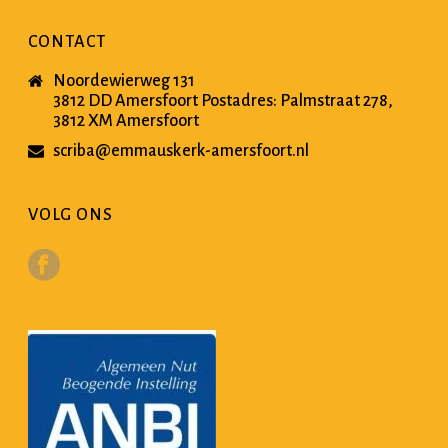
CONTACT
Noordewierweg 131
3812 DD Amersfoort Postadres: Palmstraat 278,
3812 XM Amersfoort
scriba@emmauskerk-amersfoort.nl
VOLG ONS