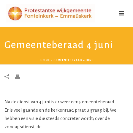
Gemeenteberaad 4 juni
HOME
»
GEMEENTEBERAAD 4 JUNI
Na de dienst van 4 juni is er weer een gemeenteberaad.
Er is veel gaande en de kerkenraad praat u graag bij. We
hebben een visie die steeds concreter wordt; over de
zondagsdienst, de